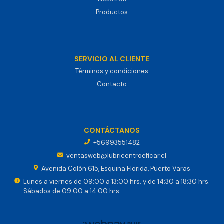
Productos
SERVICIO AL CLIENTE
Términos y condiciones
Contacto
CONTÁCTANOS
+56993551482
ventasweb@lubricentroeficar.cl
Avenida Colón 615, Esquina Florida, Puerto Varas
Lunes a viernes de 09:00 a 13:00 hrs. y de 14:30 a 18:30 hrs.
Sábados de 09:00 a 14:00 hrs.