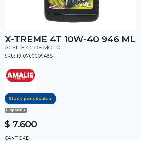
X-TREME 4T 10W-40 946 ML
ACEITE 4T DE MOTO
SKU: 1910760009488
Stock por sucursal
Disponible
$ 7.600
CANTIDAD