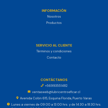
INFORMACIÓN
Nosotros
Productos
SERVICIO AL CLIENTE
Términos y condiciones
Contacto
CONTÁCTANOS
+56993551482
ventasweb@lubricentroeficar.cl
Avenida Colón 615, Esquina Florida, Puerto Varas
Lunes a viernes de 09:00 a 13:00 hrs. y de 14:30 a 18:30 hrs.