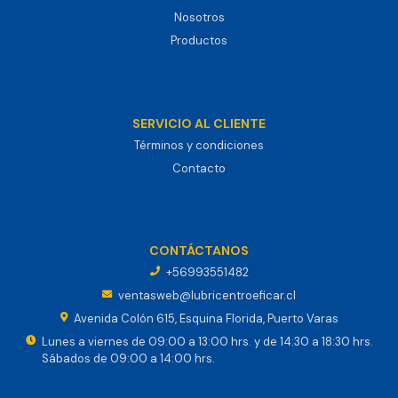
Nosotros
Productos
SERVICIO AL CLIENTE
Términos y condiciones
Contacto
CONTÁCTANOS
+56993551482
ventasweb@lubricentroeficar.cl
Avenida Colón 615, Esquina Florida, Puerto Varas
Lunes a viernes de 09:00 a 13:00 hrs. y de 14:30 a 18:30 hrs.
Sábados de 09:00 a 14:00 hrs.