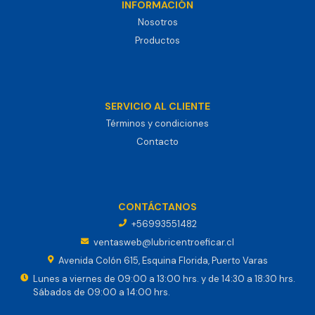
INFORMACIÓN
Nosotros
Productos
SERVICIO AL CLIENTE
Términos y condiciones
Contacto
CONTÁCTANOS
+56993551482
ventasweb@lubricentroeficar.cl
Avenida Colón 615, Esquina Florida, Puerto Varas
Lunes a viernes de 09:00 a 13:00 hrs. y de 14:30 a 18:30 hrs.
Sábados de 09:00 a 14:00 hrs.