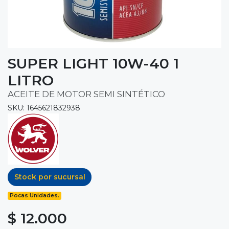
SUPER LIGHT 10W-40 1
LITRO
ACEITE DE MOTOR SEMI SINTÉTICO
SKU: 1645621832938
Stock por sucursal
Pocas Unidades.
$ 12.000