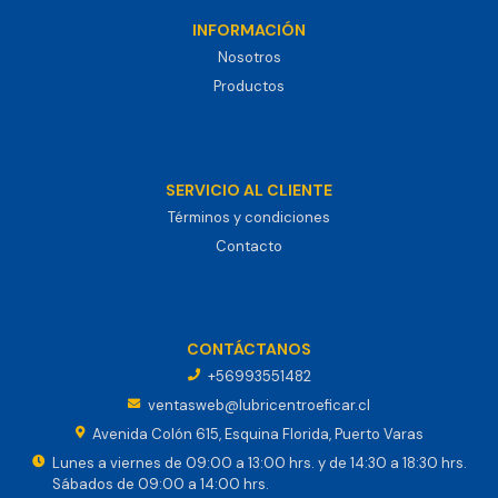
INFORMACIÓN
Nosotros
Productos
SERVICIO AL CLIENTE
Términos y condiciones
Contacto
CONTÁCTANOS
+56993551482
ventasweb@lubricentroeficar.cl
Avenida Colón 615, Esquina Florida, Puerto Varas
Lunes a viernes de 09:00 a 13:00 hrs. y de 14:30 a 18:30 hrs.
Sábados de 09:00 a 14:00 hrs.