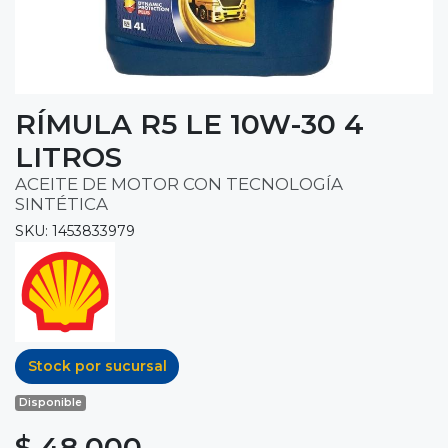
RÍMULA R5 LE 10W-30 4
LITROS
ACEITE DE MOTOR CON TECNOLOGÍA
SINTÉTICA
SKU: 1453833979
Stock por sucursal
Disponible
$ 48.000