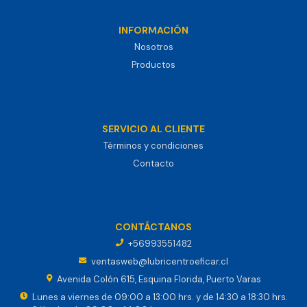
INFORMACIÓN
Nosotros
Productos
SERVICIO AL CLIENTE
Términos y condiciones
Contacto
CONTÁCTANOS
+56993551482
ventasweb@lubricentroeficar.cl
Avenida Colón 615, Esquina Florida, Puerto Varas
Lunes a viernes de 09:00 a 13:00 hrs. y de 14:30 a 18:30 hrs.