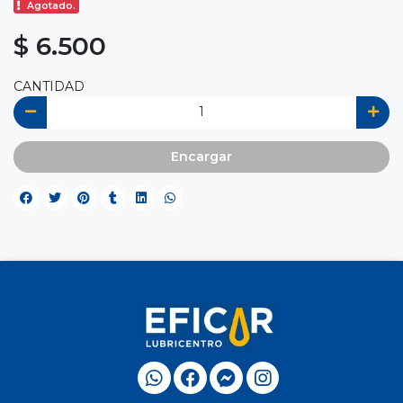
Agotado.
$ 6.500
CANTIDAD
Encargar