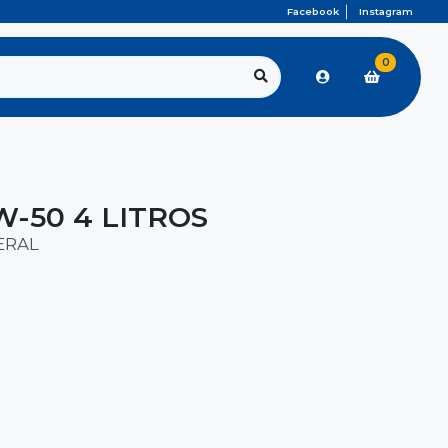
Facebook
Instagram
0
W-50 4 LITROS
ERAL