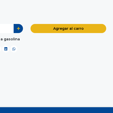
Agregar al carro
 a gasolina