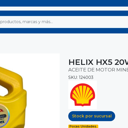
HELIX HX5 20
ACEITE DE MOTOR MIN
SKU: 124003
Stock por sucursal
Pocas Unidades.